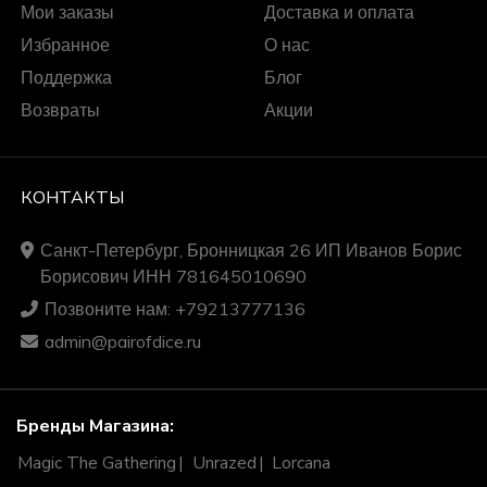
Мои заказы
Доставка и оплата
Избранное
О нас
Поддержка
Блог
Возвраты
Акции
КОНТАКТЫ
Санкт-Петербург, Бронницкая 26 ИП Иванов Борис
Борисович ИНН 781645010690
Позвоните нам: +79213777136
admin@pairofdice.ru
Бренды Магазина:
Magic The Gathering
Unrazed
Lorcana