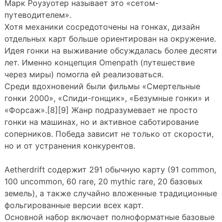
Марк Роузуотер называет это «сетом-
путеводителем».
Хотя механики сосредоточены на гонках, дизайн
отдельных карт больше ориентирован на окружение.
Идея гонки на выживание обсуждалась более десяти
лет. Именно концепция Omenpath (путешествие
через миры) помогла ей реализоваться.
Среди вдохновений были фильмы «Смертельные
гонки 2000», «Спиди-гонщик», «Безумные гонки» и
«Форсаж».[8][9] Жанр подразумевает не просто
гонки на машинах, но и активное саботирование
соперников. Победа зависит не только от скорости,
но и от устранения конкурентов.
Aetherdrift содержит 291 обычную карту (91 common,
100 uncommon, 60 rare, 20 mythic rare, 20 базовых
земель), а также случайно вложенные традиционные
фольгированные версии всех карт.
Основной набор включает полноформатные базовые