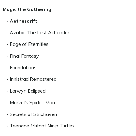
Magic the Gathering
- Aetherdrift
- Avatar: The Last Airbender
- Edge of Eternities
- Final Fantasy
- Foundations
- Innistrad Remastered
- Lorwyn Eclipsed
- Marvel's Spider-Man
- Secrets of Strixhaven
- Teenage Mutant Ninja Turtles