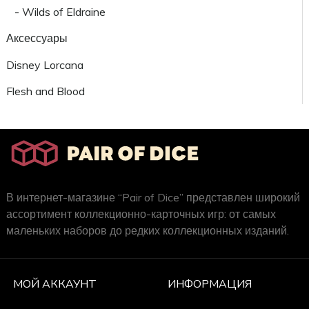
- Wilds of Eldraine
Аксессуары
Disney Lorcana
Flesh and Blood
В интернет-магазине “Pair of Dice” представлен широкий
ассортимент коллекционно-карточных игр: от самых
маленьких наборов до редких коллекционных изданий.
МОЙ АККАУНТ
ИНФОРМАЦИЯ