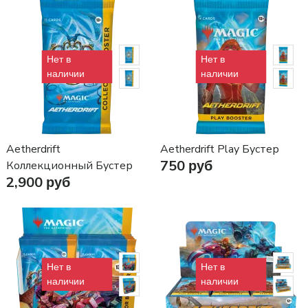
Нет в
Нет в
наличии
наличии
Aetherdrift
Aetherdrift Play Бустер
750 руб
Коллекционный Бустер
2,900 руб
Нет в
Нет в
наличии
наличии