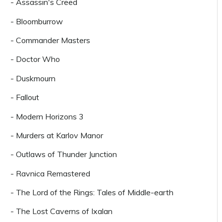
- Assassin's Creed
- Bloomburrow
- Commander Masters
- Doctor Who
- Duskmourn
- Fallout
- Modern Horizons 3
- Murders at Karlov Manor
- Outlaws of Thunder Junction
- Ravnica Remastered
- The Lord of the Rings: Tales of Middle-earth
- The Lost Caverns of Ixalan