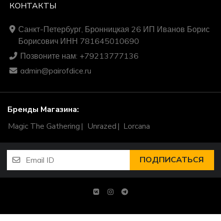
КОНТАКТЫ
Санкт-Петербург, Бронницкая 26 ИП Иванов Борис
Борисович ИНН 781645010690
Позвоните нам: +79213777136
admin@pairofdice.ru
Бренды Магазина:
Magic The Gathering
Unrazed
Lorcana
ПОДПИСАТЬСЯ