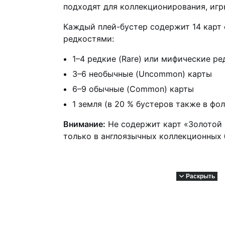
подходят для коллекционирования, игр
Каждый плей-бустер содержит 14 карт
редкостями:
1–4 редкие (Rare) или мифические ред
3–6 необычные (Uncommon) карты
6–9 обычные (Common) карты
1 земля (в 20 % бустеров также в фо
Внимание:
Не содержит карт «Золотой 
только в англоязычных коллекционных 
Раскрыть