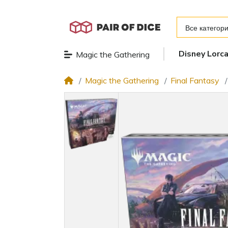
Все категор
Disney Lorc
Magic the Gathering
Magic the Gathering
Final Fantasy