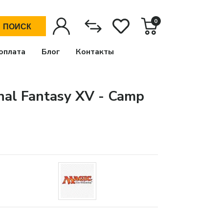
0
ПОИСК
оплата
Блог
Контакты
nal Fantasy XV - Camp