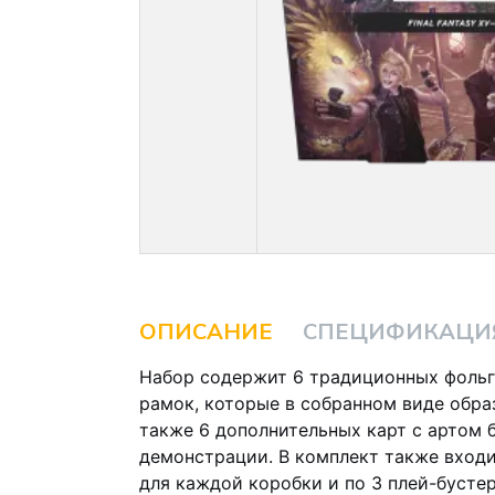
ОПИСАНИЕ
СПЕЦИФИКАЦИ
Набор содержит 6 традиционных фольг
рамок, которые в собранном виде образ
также 6 дополнительных карт с артом б
демонстрации. В комплект также вход
для каждой коробки и по 3 плей-бусте