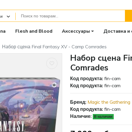
ии
ana
Flesh and Blood
Аксессуары
Доставка и 
Набор сцена Final Fantasy XV - Camp Comrades
Набор сцена Fi
Comrades
Код продукта:
fin-cam
Код продукта:
fin-cam
Бренд:
Magic the Gathering
Код продукта:
fin-cam
Наличие:
В наличии