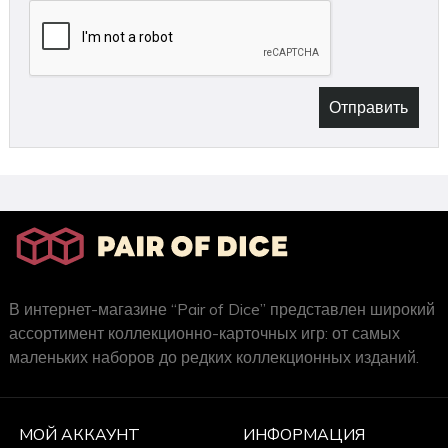
Отправить
В интернет-магазине “Pair of Dice” представлен широкий
ассортимент коллекционно-карточных игр: от самых
маленьких наборов до редких коллекционных изданий.
МОЙ АККАУНТ
ИНФОРМАЦИЯ