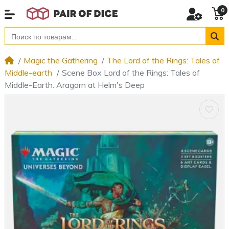
0
Magic the Gathering
The Lord of the Rings: Tales of
Middle-earth
Scene Box Lord of the Rings: Tales of
Middle-Earth. Aragorn at Helm's Deep