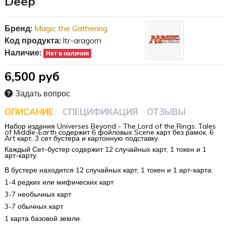
Deep
Бренд:
Magic the Gathering
Код продукта:
ltr-aragorn
Наличие:
Нет в наличии
6,500 руб
Задать вопрос
ОПИСАНИЕ
СПЕЦИФИКАЦИЯ
ОТЗЫВЫ
Набор издания Universes Beyond - The Lord of the Rings: Tales
of Middle-Earth содержит 6 фойловых Scene карт без рамок, 6
Art карт, 3 сет бустера и картонную подставку.
​Каждый Сет-бустер содержит 12 случайных карт, 1 токен и 1
арт-карту.
В бустере находится
12 случайных карт, 1 токен и 1 арт-карта:
1-4 редких или мифических карт
3-7 необычных карт
3-7 обычных карт
1 карта базовой земли.