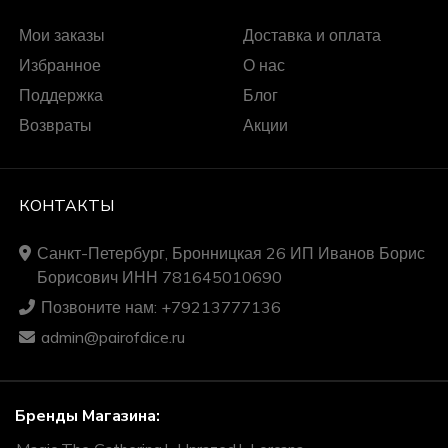
Мои заказы
Доставка и оплата
Избранное
О нас
Поддержка
Блог
Возвраты
Акции
КОНТАКТЫ
Санкт-Петербург, Бронницкая 26 ИП Иванов Борис
Борисович ИНН 781645010690
Позвоните нам: +79213777136
admin@pairofdice.ru
Бренды Магазина: