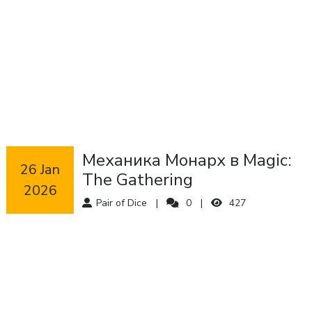
Механика Монарх в Magic:
 26 Jan 
The Gathering
2026
Pair of Dice
0
427