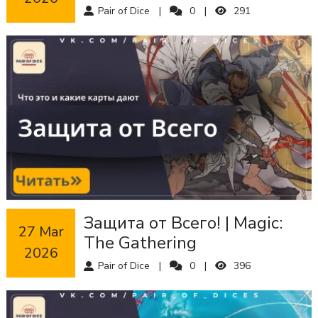
Pair of Dice
0
291
Защита от Всего! | Magic:
 27 Mar 
The Gathering
2026
Pair of Dice
0
396