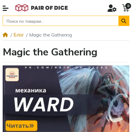
0
Блог
Magic the Gathering
Magic the Gathering