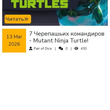
7 Черепашьих командиров
 13 Mar 
- Mutant Ninja Turtle!
2026
Pair of Dice
0
430