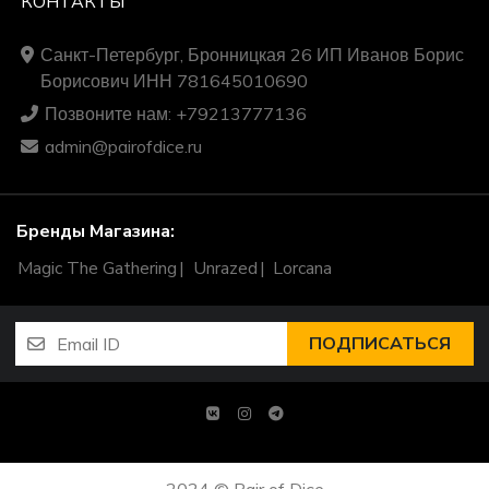
КОНТАКТЫ
Санкт-Петербург, Бронницкая 26 ИП Иванов Борис
Борисович ИНН 781645010690
Позвоните нам: +79213777136
admin@pairofdice.ru
Бренды Магазина:
Magic The Gathering
Unrazed
Lorcana
ПОДПИСАТЬСЯ
2024 © Pair of Dice