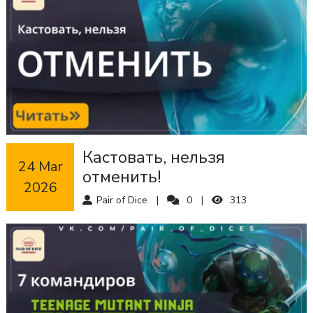
Кастовать, нельзя
 24 Mar 
отменить!
2026
Pair of Dice
0
313