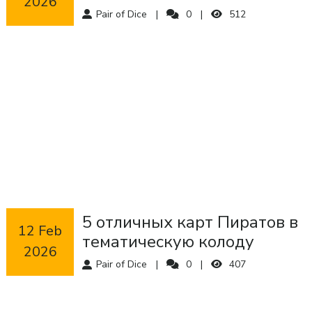
2026
Pair of Dice
0
512
5 отличных карт Пиратов в
 12 Feb 
тематическую колоду
2026
Pair of Dice
0
407