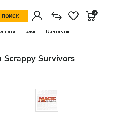
0
ПОИСК
оплата
Блог
Контакты
 Scrappy Survivors