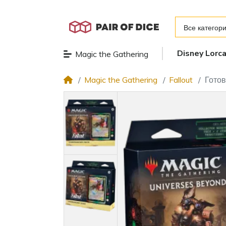
Все категор
Disney Lorc
Magic the Gathering
Magic the Gathering
Fallout
Готов