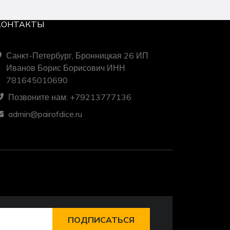
КОНТАКТЫ
Санкт-Петербург, Бронницкая 26 ИП
Иванов Борис Борисович ИНН
781645010690
Позвоните нам: +79213777136
admin@pairofdice.ru
ПОДПИСАТЬСЯ